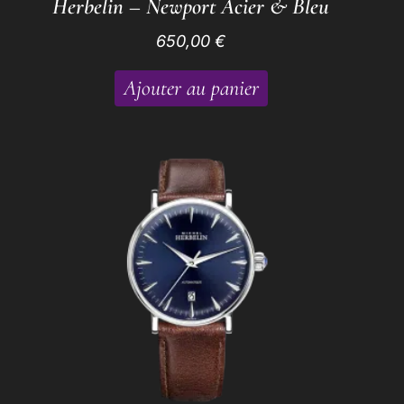
Herbelin – Newport Acier & Bleu
650,00
€
Ajouter au panier