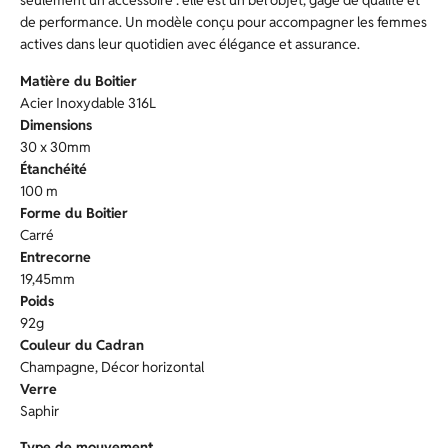
seulement un accessoire : elle est un bel objet, gage de qualité et
de performance. Un modèle conçu pour accompagner les femmes
actives dans leur quotidien avec élégance et assurance.
Matière du Boitier
Acier Inoxydable 316L
Dimensions
30 x 30mm
Étanchéité
100 m
Forme du Boitier
Carré
Entrecorne
19,45mm
Poids
92g
Couleur du Cadran
Champagne, Décor horizontal
Verre
Saphir
Type de mouvement