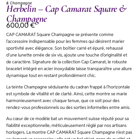
& Champagne
Herbelin – Cap Camarat Square &
Champagne
600,00
€
CAP CAMARAT Square Champagne se présente comme
l’accessoire indispensable pour les femmes qui désirent marier
sportivité avec élégance. Son boîtier carré et épuré, rehaussé
d’une lunette ornée de six vis, ajoute une touche d’originalité et
de caractère. Signature de la collection Cap Camarat, le robuste
bracelet intégré en acier inoxydable laisse transparaître une allure
dynamique tout en restant profondément chic.
La teinte Champagne séduisante du cadran frappé à l’horizontale
est symbole de vitalité et de clarté. Ainsi, cette montre se marie
harmonieusement avec chaque tenue, que ce soit pour des
rendez-vous professionnels ou des sorties informelles entre amis.
Au cœur de ce modèle bat un mouvement suisse réputé pour sa
fiabilité exceptionnelle, méticuleusement réglé par nos artisans
horlogers. La montre CAP CAMARAT Square Champagne n’est pas