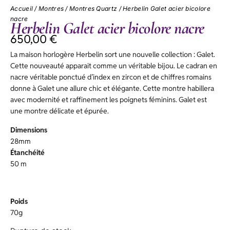
Accueil
/
Montres
/
Montres Quartz
/ Herbelin Galet acier bicolore
nacre
Herbelin Galet acier bicolore nacre
650,00
€
La maison horlogère Herbelin sort une nouvelle collection : Galet.
Cette nouveauté apparait comme un véritable bijou. Le cadran en
nacre véritable ponctué d’index en zircon et de chiffres romains
donne à Galet une allure chic et élégante. Cette montre habillera
avec modernité et raffinement les poignets féminins. Galet est
une montre délicate et épurée.
Dimensions
28mm
Étanchéité
50 m
Poids
70g