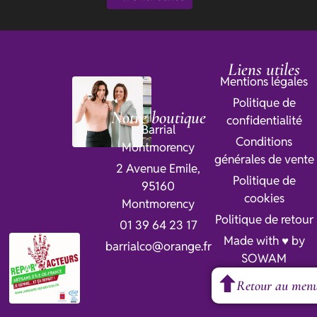
Liens utiles
Mentions légales
Politique de
Notre boutique
confidentialité
Barrial
Conditions
Montmorency
générales de vente
2 Avenue Emile,
Politique de
95160
cookies
Montmorency
Politique de retour
01 39 64 23 17
Made with ♥ by
barrialco@orange.fr
SOWAM
Retour au men