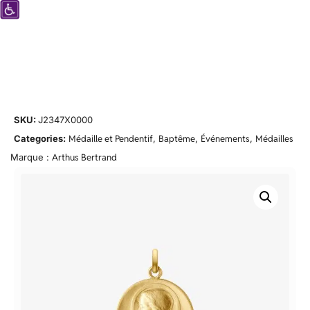
SKU:
J2347X0000
Categories:
Médaille et Pendentif
,
Baptême
,
Événements
,
Médailles
Marque :
Arthus Bertrand