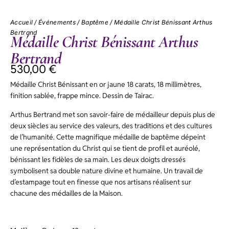
Accueil
/
Événements
/
Baptême
/ Médaille Christ Bénissant Arthus
Bertrand
Médaille Christ Bénissant Arthus
Bertrand
530,00
€
Médaille Christ Bénissant en or jaune 18 carats, 18 millimètres,
finition sablée, frappe mince. Dessin de Tairac.
Arthus Bertrand met son savoir-faire de médailleur depuis plus de
deux siècles au service des valeurs, des traditions et des cultures
de l’humanité. Cette magnifique médaille de baptême dépeint
une représentation du Christ qui se tient de profil et auréolé,
bénissant les fidèles de sa main. Les deux doigts dressés
symbolisent sa double nature divine et humaine. Un travail de
d’estampage tout en finesse que nos artisans réalisent sur
chacune des médailles de la Maison.