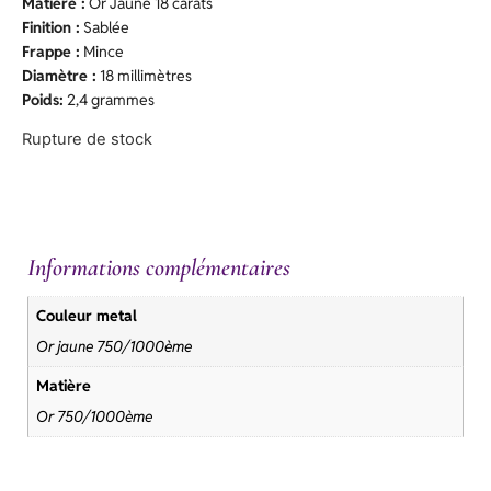
Matière :
Or Jaune 18 carats
Finition :
Sablée
Frappe :
Mince
Diamètre :
18 millimètres
Poids:
2,4 grammes
Rupture de stock
Informations complémentaires
Couleur metal
Or jaune 750/1000ème
Matière
Or 750/1000ème